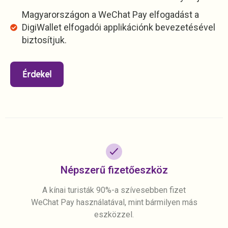
Magyarországon a WeChat Pay elfogadást a
DigiWallet elfogadói applikációnk bevezetésével
biztosítjuk.
Érdekel
Népszerű fizetőeszköz
A kínai turisták 90%-a szívesebben fizet
WeChat Pay használatával, mint bármilyen más
eszközzel.​​​