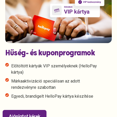
Hűség- és kuponprogramok
Előtöltött kártyák VIP személyeknek (HelloPay
kártya)
Márkaaktivizáció speciálisan az adott
rendezvényre szabottan
Egyedi, brandigelt HelloPay kártya készítése
Ajánlatot kérek