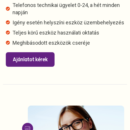
Telefonos technikai ügyelet 0-24​, a hét minden
napján
Igény esetén helyszíni eszköz üzembehelyezés
Teljes körű eszköz használati oktatás
Meghibásodott eszközök cseréje
Ajánlatot kérek