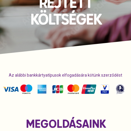
REJTETT
KÖLTSÉGEK
Az alábbi bankkártyatípusok elfogadására kötünk szerződést
MEGOLDÁSAINK