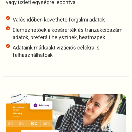
vagy üzleti egységre lebontva.
Valós időben követhető forgalmi adatok
Elemezhetőek a kosárérték és tranzakciószám
adatok, preferált helyszínek, heatmapek
Adataink márkaaktivizációs célokra is
felhasználhatóak