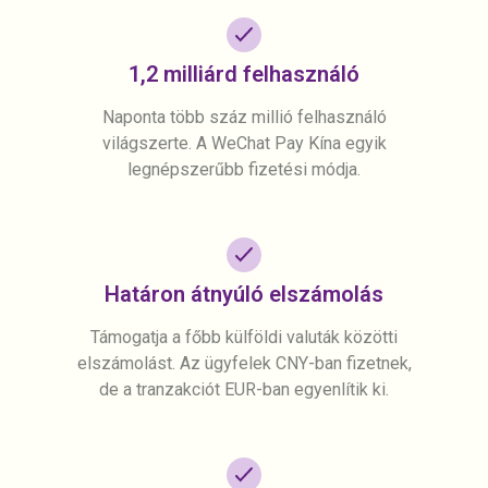
1,2 milliárd felhasználó
Naponta több száz millió felhasználó
világszerte. A WeChat Pay Kína egyik
legnépszerűbb fizetési módja.
Határon átnyúló elszámolás
Támogatja a főbb külföldi valuták közötti
elszámolást. Az ügyfelek CNY-ban fizetnek,
de a tranzakciót EUR-ban egyenlítik ki.