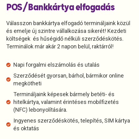
POS/Bankkártya elfogadás
Válasszon bankkártya elfogadó termináljaink közül
és emelje új szintre vállalkozása sikerét! Kezdeti
költségek és hűségidő nélküli szerződéskötés.
Terminálok már akár 2 napon belül, raktárról!
Napi forgalmi elszámolás és utalás
Szerződését gyorsan, bárhol, bármikor online
megkötheti
Termináljaink képesek bármely betéti- és
hitelkártya, valamint érintéses mobilfizetés
(NFC) lebonyolítására.
Ingyenes szerződéskötés, telepítés, SIM kártya
és oktatás