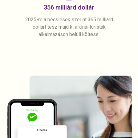
356 milliárd dollár
2025-re a becslések szerint 365 milliárd
dollárt tesz majd ki a kínai turisták
alkalmazáson belüli költése.​