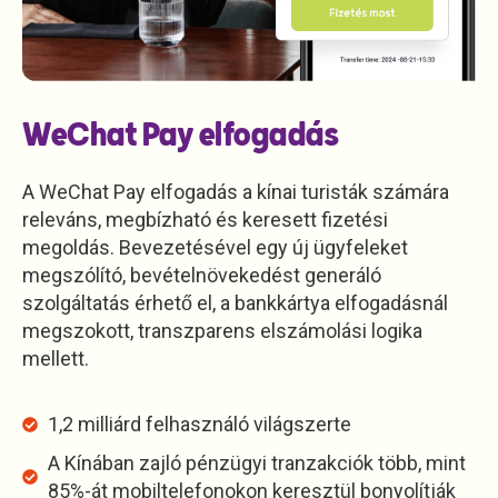
WeChat Pay elfogadás
A WeChat Pay elfogadás a kínai turisták számára
releváns, megbízható és keresett fizetési
megoldás. Bevezetésével egy új ügyfeleket
megszólító, bevételnövekedést generáló
szolgáltatás érhető el, a bankkártya elfogadásnál
megszokott, transzparens elszámolási logika
mellett.
1,2 milliárd felhasználó világszerte​
A Kínában zajló pénzügyi tranzakciók több, mint
85%-át​ mobiltelefonokon keresztül bonyolítják