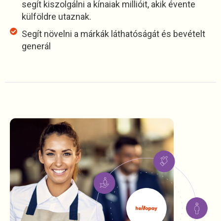
segít kiszolgálni a kínaiak millióit, akik évente
külföldre utaznak.
Segít növelni a márkák láthatóságát és bevételt
generál