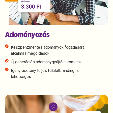
Adományozás
Készpénzmentes adományok fogadására
alkalmas megoldások
Új generációs adománygyűjtő automaták
Igény esetény teljes felületbranding is
lehetséges