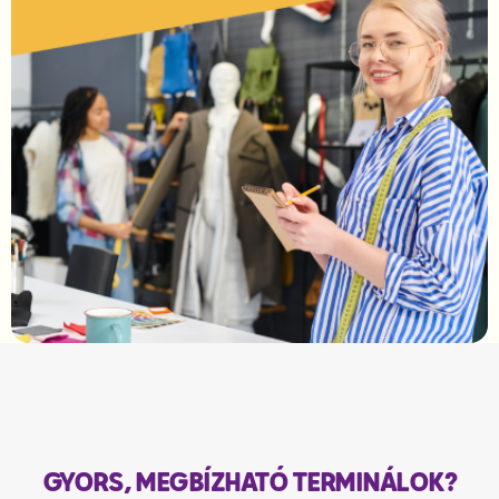
GYORS, MEGBÍZHATÓ TERMINÁLOK?