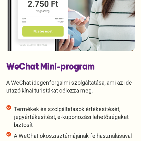
WeChat Mini-program
A WeChat idegenforgalmi szolgáltatása, ami az ide
utazó kínai turistákat célozza meg.​
Termékek és szolgáltatások értékesítését,
jegyértékesítést, e-kuponozási lehetőségeket
biztosít
A WeChat ökoszisztémájának felhasználásával