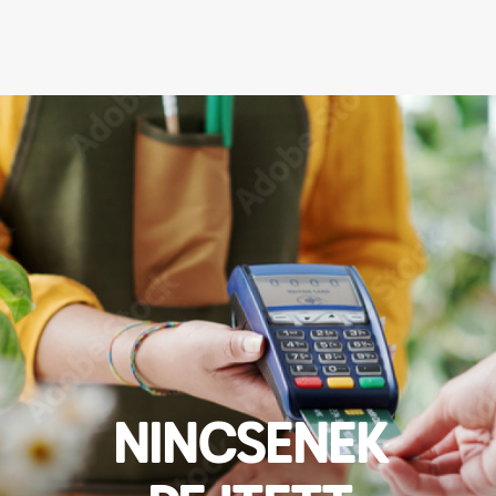
NINCSENEK