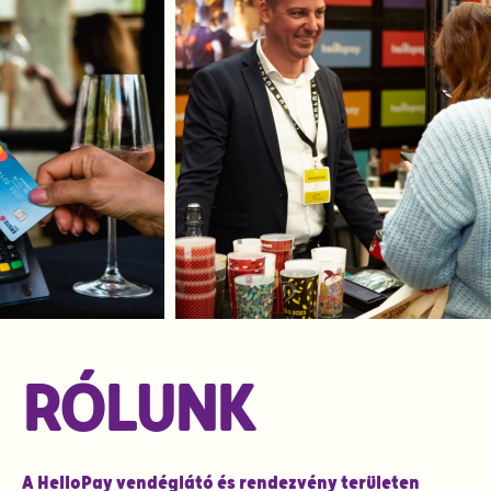
RÓLUNK
A HelloPay vendéglátó és rendezvény területen​