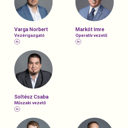
Varga Norbert
Markót Imre
Vezérigazgató
Operatív vezető
Soltész Csaba
Műszaki vezető