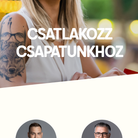
CSATLAKOZZ
CSAPATUNKHOZ