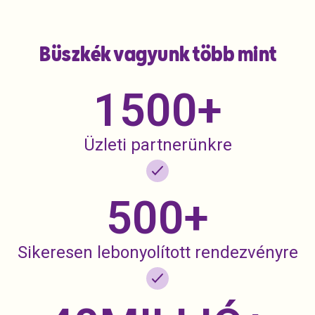
Büszkék vagyunk több mint
1500
+
Üzleti partnerünkre
500
+
Sikeresen lebonyolított rendezvényre