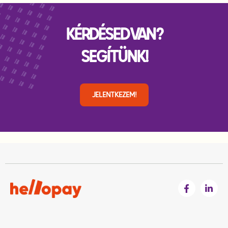
KÉRDÉSED VAN?
SEGÍTÜNK!
JELENTKEZEM!