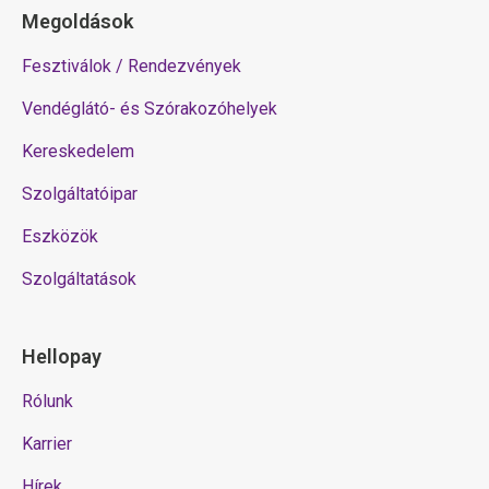
Megoldások
Fesztiválok / Rendezvények
Vendéglátó- és Szórakozóhelyek
Kereskedelem
Szolgáltatóipar
Eszközök
Szolgáltatások
Hellopay
Rólunk
Karrier
Hírek