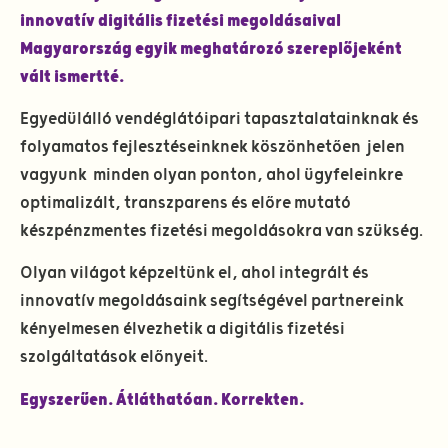
innovatív digitális fizetési megoldásaival
Magyarország egyik meghatározó​ szereplőjeként
vált ismertté.
Egyedülálló vendéglátóipari tapasztalatainknak és
folyamatos fejlesztéseinknek köszönhetően jelen
vagyunk minden olyan ponton, ahol ügyfeleinkre
optimalizált, transzparens és előre mutató
készpénzmentes fizetési megoldásokra van szükség.
Olyan világot képzeltünk el, ahol integrált és
innovatív megoldásaink segítségével partnereink
kényelmesen élvezhetik a digitális fizetési
szolgáltatások előnyeit.​
Egyszerűen. Átláthatóan. Korrekten.