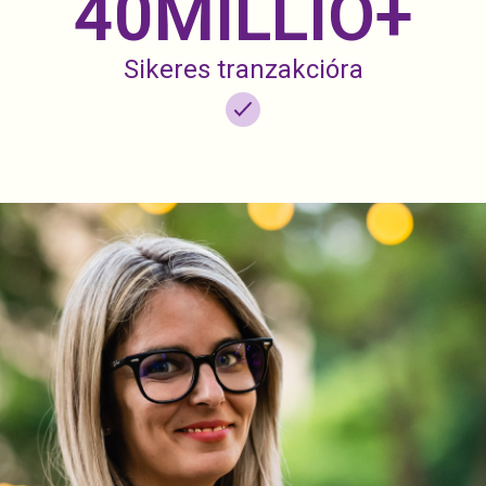
40
MILLIÓ+
Sikeres tranzakcióra