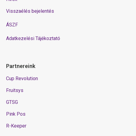
Visszaélés bejelentés
ÁSZF
Adatkezelési Tájékoztató
Partnereink
Cup Revolution
Fruitsys
GTSG
Pink Pos
R-Keeper