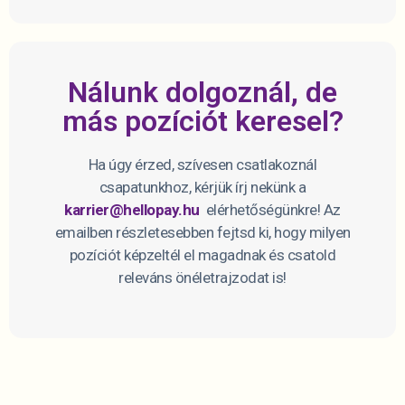
Nálunk dolgoznál, de
más pozíciót keresel?
Ha úgy érzed, szívesen csatlakoznál
csapatunkhoz, kérjük írj nekünk a
karrier@hellopay.hu
elérhetőségünkre! Az
emailben részletesebben fejtsd ki, hogy milyen
pozíciót képzeltél el magadnak és csatold
releváns önéletrajzodat is!