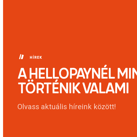
HÍREK
A HELLOPAYNÉL MI
TÖRTÉNIK VALAMI
Olvass aktuális híreink között!