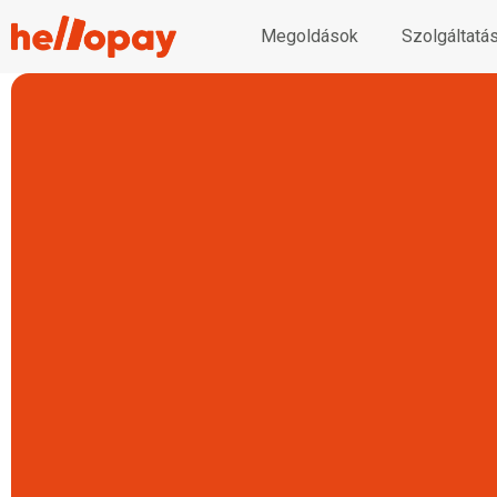
Megoldások
Szolgáltatá