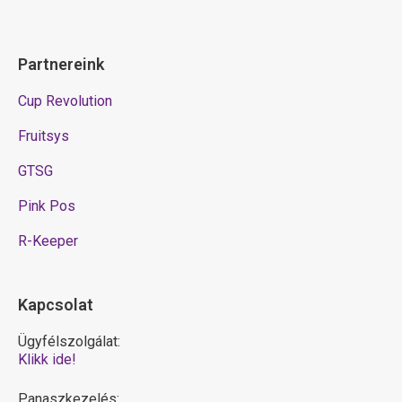
Partnereink
Cup Revolution
Fruitsys
GTSG
Pink Pos
R-Keeper
Kapcsolat
Ügyfélszolgálat:
Klikk ide!
Panaszkezelés: