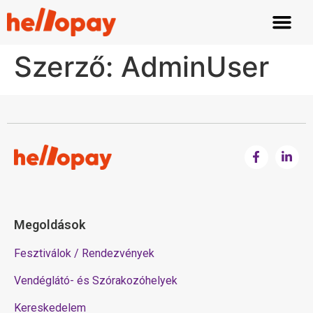
Szerző:
AdminUser
Megoldások
Fesztiválok / Rendezvények
Vendéglátó- és Szórakozóhelyek
Kereskedelem