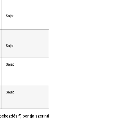
Saját
Saját
Saját
Saját
bekezdés f) pontja szerinti