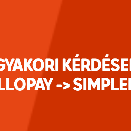
GYAKORI KÉRDÉSE
LLOPAY -> SIMPLE