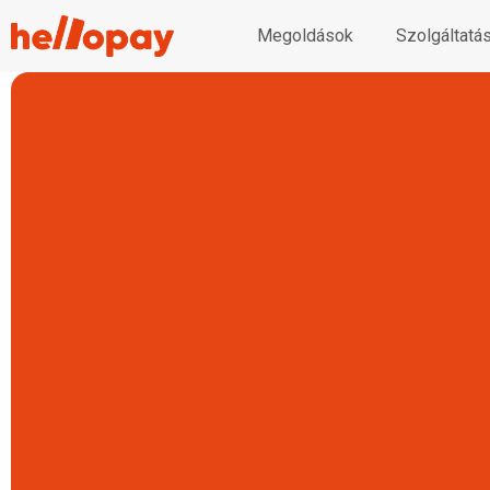
Megoldások
Szolgáltatá