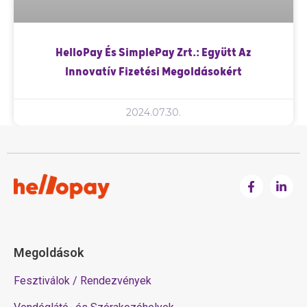
HelloPay És SimplePay Zrt.: Együtt Az
Innovatív Fizetési Megoldásokért
2024.07.30.
Megoldások
Fesztiválok / Rendezvények