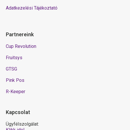
Adatkezelési Tájékoztató
Partnereink
Cup Revolution
Fruitsys
GTSG
Pink Pos
R-Keeper
Kapcsolat
Ügyfélszolgálat:
Klikk ide!