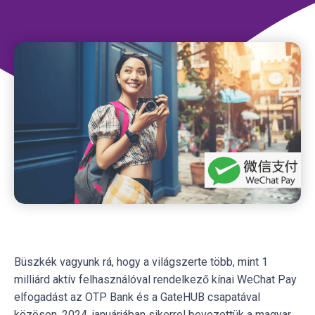
Büszkék vagyunk rá, hogy a világszerte több, mint 1
milliárd aktív felhasználóval rendelkező kínai WeChat Pay
elfogadást az OTP Bank és a GateHUB csapatával
közösen, 2024. januárjában sikerrel bevezettük a magyar