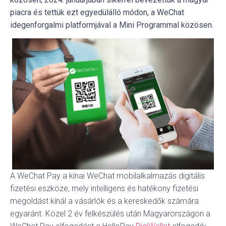
piacra és tettük ezt egyedülálló módon, a WeChat
idegenforgalmi platformjával a Mini Programmal közösen.
A WeChat Pay a kínai WeChat mobilalkalmazás digitális
fizetési eszköze, mely intelligens és hatékony fizetési
megoldást kínál a vásárlók és a kereskedők számára
egyaránt. Közel 2 év felkészülés után Magyarországon a